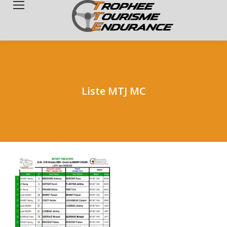
Search:
Liste MTJ MC