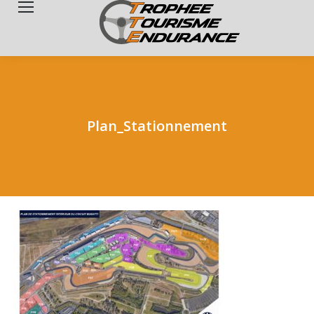
Search:
Plan_Stationnement