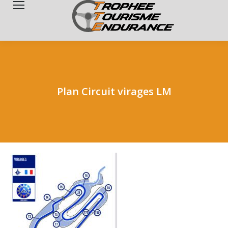
Search:
Plan Circuit virages LM