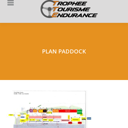
Search:
PLAN PADDOCK