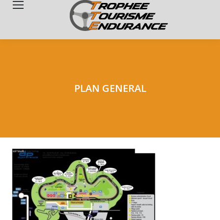
Search:
PLAN GENERAL