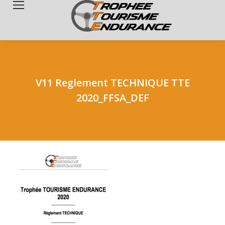
Search:
V11 Reglement TECHNIQUE TTE
2020_FFSA_DEF