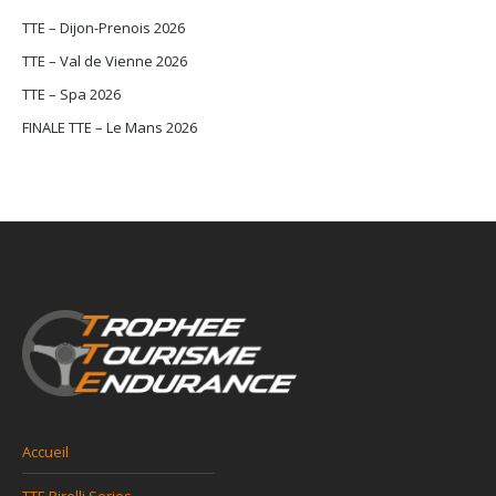
TTE – Dijon-Prenois 2026
TTE – Val de Vienne 2026
TTE – Spa 2026
FINALE TTE – Le Mans 2026
Accueil