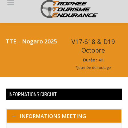
Search:
V17-S18 & D19
TTE – Nogaro 2025
Octobre
Durée : 4H
*Journée de roulage
INFORMATIONS CIRCUIT
INFORMATIONS MEETING