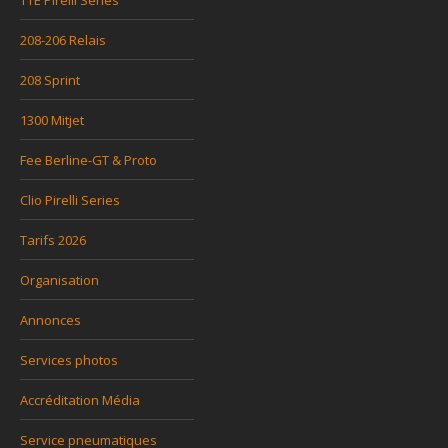
TTE Pirelli Series
208-206 Relais
208 Sprint
1300 Mitjet
Fee Berline-GT & Proto
Clio Pirelli Series
Tarifs 2026
Organisation
Annonces
Services photos
Accréditation Média
Service pneumatiques