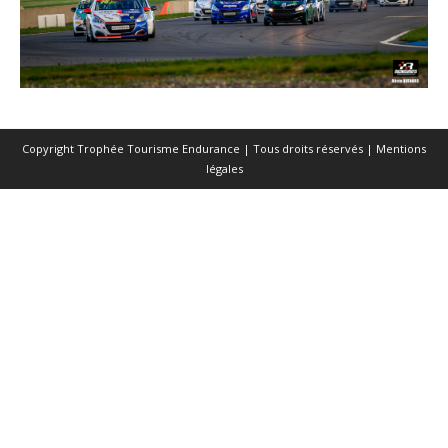
Copyright Trophée Tourisme Endurance | Tous droits réservés |
Mentions
légales