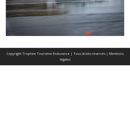
Copyright Trophée Tourisme Endurance | Tous droits réservés |
Mentions
légales