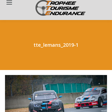
Search:
tte_lemans_2019-1