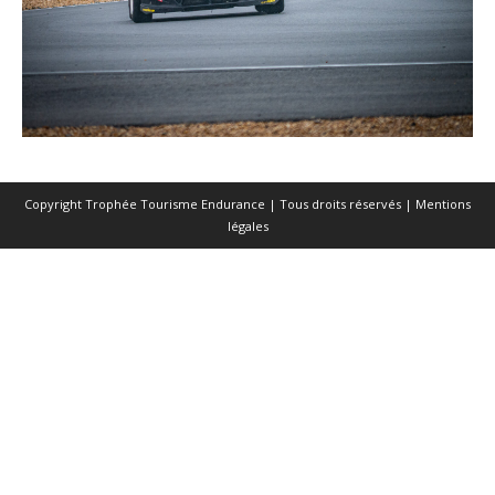
Copyright Trophée Tourisme Endurance | Tous droits réservés |
Mentions
légales