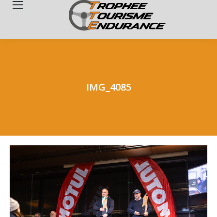
Search:
IMG_4085