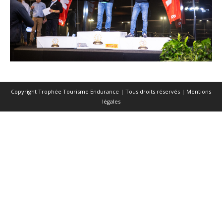
Copyright Trophée Tourisme Endurance | Tous droits réservés |
Mentions
légales