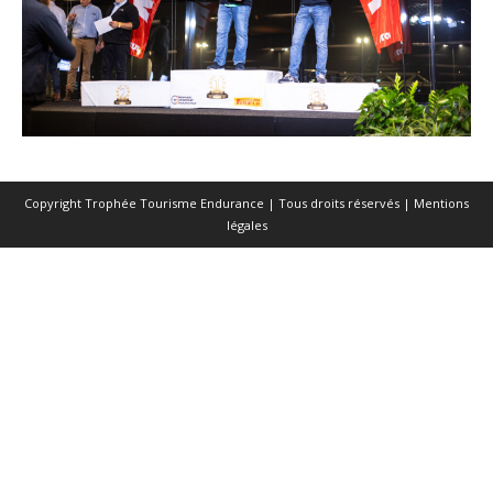
Copyright Trophée Tourisme Endurance | Tous droits réservés |
Mentions
légales