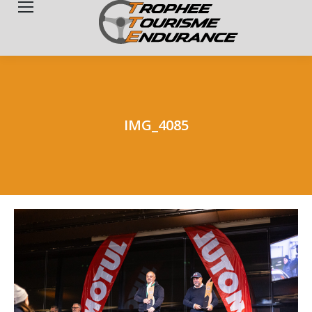
Search:
IMG_4085