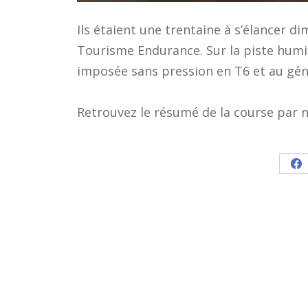
Ils étaient une trentaine à s’élancer
Tourisme Endurance. Sur la piste humi
imposée sans pression en T6 et au gén
Retrouvez le résumé de la course par 
Sh
o
F