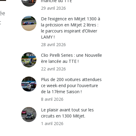
manche du TTE
29 avril 2026
ée
De l’exigence en Mitjet 1300 à
t
la précision en Mitjet 2 litres :
le parcours inspirant d’Olivier
LAMY !
28 avril 2026
Clio Pirelli Series : une Nouvelle
ère lancée au TTE !
22 avril 2026
Plus de 200 voitures attendues
ce week-end pour l’ouverture
de la 17ème Saison !
8 avril 2026
Le plaisir avant tout sur les
circuits en 1300 Mitjet.
1 avril 2026