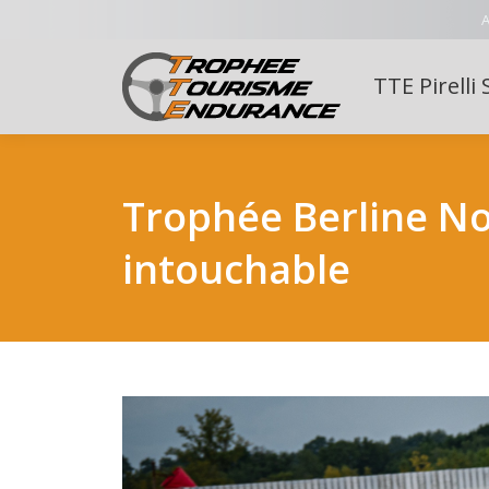
A
TTE Pirelli 
Trophée Berline No
intouchable