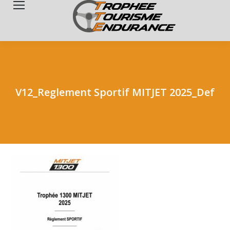
Search:
V12_Reglement Sportif MITJET 2025_Def