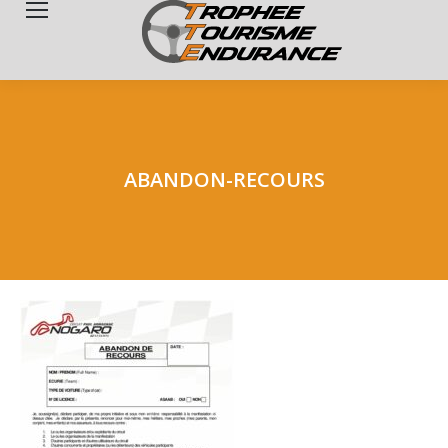
Search:
ABANDON-RECOURS