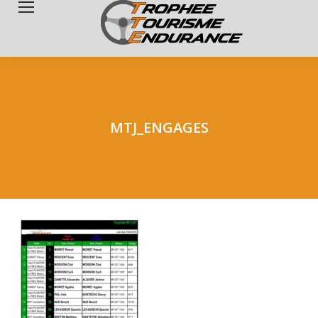
Search:
MTJ_ENGAGES