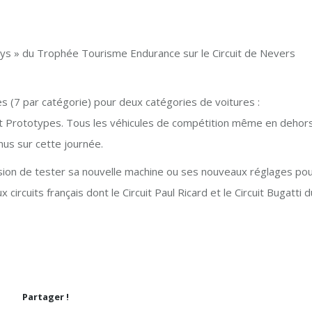
ys » du Trophée Tourisme Endurance sur le Circuit de Nevers
 (7 par catégorie) pour deux catégories de voitures :
et Prototypes. Tous les véhicules de compétition même en dehor
nus sur cette journée.
asion de tester sa nouvelle machine ou ses nouveaux réglages po
circuits français dont le Circuit Paul Ricard et le Circuit Bugatti d
Partager !