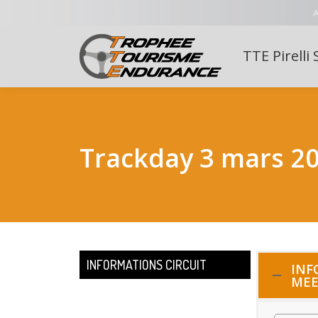
A
TTE Pirelli 
Trackday 3 mars 2
INFORMATIONS CIRCUIT
INF
MEE