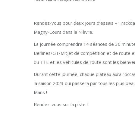
Rendez-vous pour deux jours d’essais « Trackda
Magny-Cours dans la Nièvre.
La journée comprendra 14 séances de 30 minutes
Berlines/GT/Mitjet de compétition et de route 
du TTE et les véhicules de route sont les bienve
Durant cette journée, chaque plateau aura l’occ
la saison 2023 qui passera par tous les plus beaux 
Mans !
Rendez-vous sur la piste !