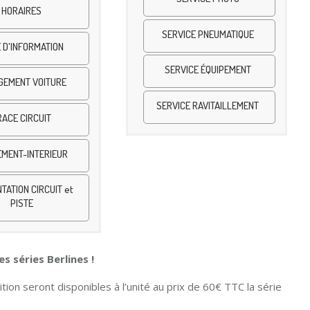
HORAIRES
SERVICE PNEUMATIQUE
 D'INFORMATION
SERVICE ÉQUIPEMENT
GEMENT VOITURE
SERVICE RAVITAILLEMENT
RACE CIRCUIT
MENT-INTERIEUR
TATION CIRCUIT et
PISTE
s séries Berlines !
ion seront disponibles à l’unité au prix de 60€ TTC la série