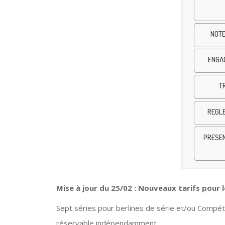
NOTE
ENGA
T
REGLE
PRESEN
Mise à jour du 25/02 : Nouveaux tarifs pour le
Sept séries pour berlines de série et/ou Compétit
réservable indépendamment.