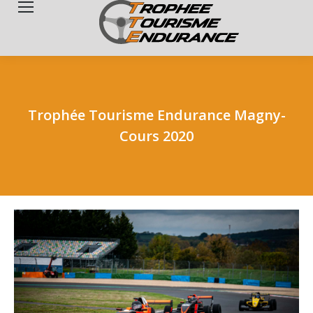
Search:
Trophée Tourisme Endurance Magny-
Cours 2020