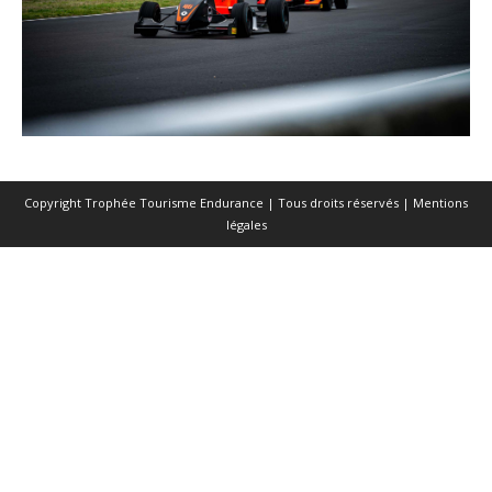
Copyright Trophée Tourisme Endurance | Tous droits réservés |
Mentions
légales