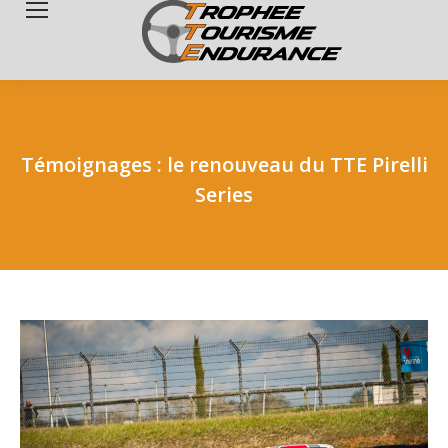
Search:
Témoignages : le renouveau du TTE Pirelli
Series