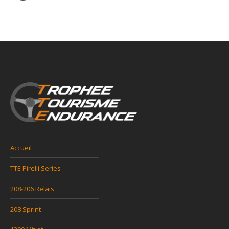
Accueil
TTE Pirelli Series
208-206 Relais
208 Sprint