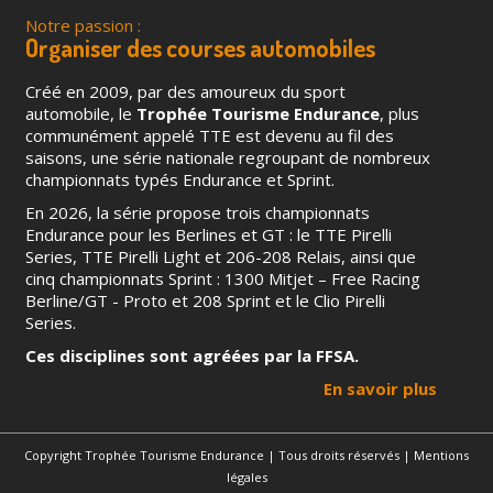
Notre passion :
Organiser des courses automobiles
Créé en 2009, par des amoureux du sport
automobile, le
Trophée Tourisme Endurance
, plus
communément appelé TTE est devenu au fil des
saisons, une série nationale regroupant de nombreux
championnats typés Endurance et Sprint.
En 2026, la série propose trois championnats
Endurance pour les Berlines et GT : le TTE Pirelli
Series, TTE Pirelli Light et 206-208 Relais, ainsi que
cinq championnats Sprint : 1300 Mitjet – Free Racing
Berline/GT - Proto et 208 Sprint et le Clio Pirelli
Series.
Ces disciplines sont agréées par la FFSA.
En savoir plus
Copyright Trophée Tourisme Endurance | Tous droits réservés |
Mentions
légales