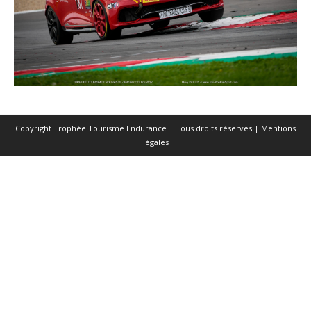
Copyright Trophée Tourisme Endurance | Tous droits réservés |
Mentions
légales