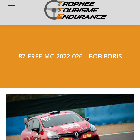
Search:
87-FREE-MC-2022-026 – BOB BORIS