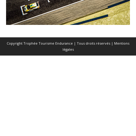
Copyright Trophée Tourisme Endurance | Tous droits réservés |
Mentions
légales