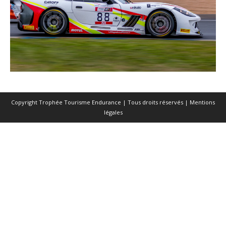
Copyright Trophée Tourisme Endurance | Tous droits réservés |
Mentions
légales