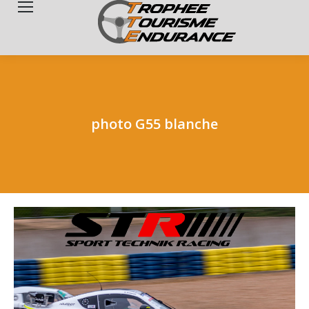
Search:
photo G55 blanche