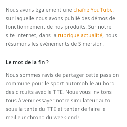
Nous avons également une
chaîne YouTube
,
sur laquelle nous avons publié des démos de
fonctionnement de nos produits. Sur notre
site internet, dans la
rubrique actualité
, nous
résumons les évènements de Simersion.
Le mot de la fin ?
Nous sommes ravis de partager cette passion
commune pour le sport automobile au bord
des circuits avec le TTE. Nous vous invitons
tous à venir essayer notre simulateur auto
sous la tente du TTE et tenter de faire le
meilleur chrono du week-end !