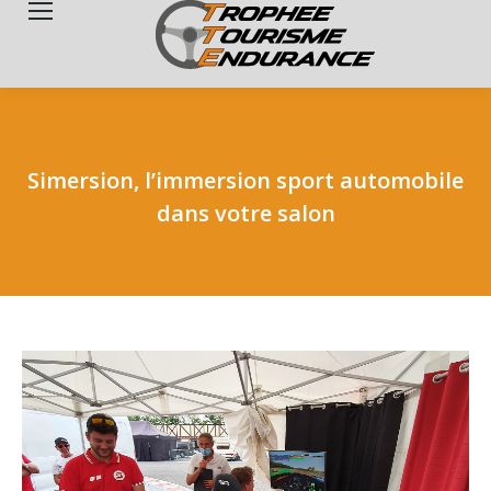
Search:
Simersion, l’immersion sport automobile
dans votre salon