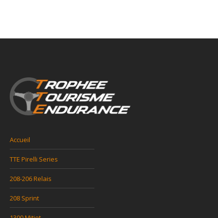
Accueil
TTE Pirelli Series
208-206 Relais
208 Sprint
1300 Mitjet