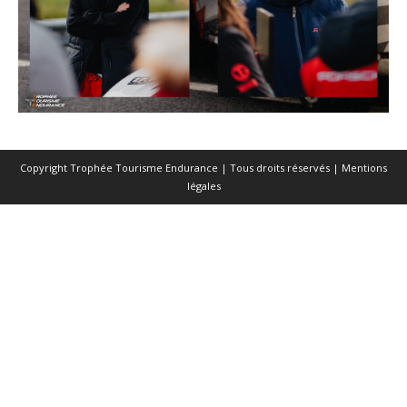
Copyright Trophée Tourisme Endurance | Tous droits réservés |
Mentions
légales