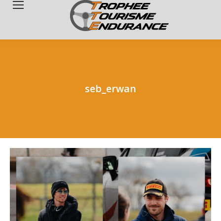
Search:
seb_erwan