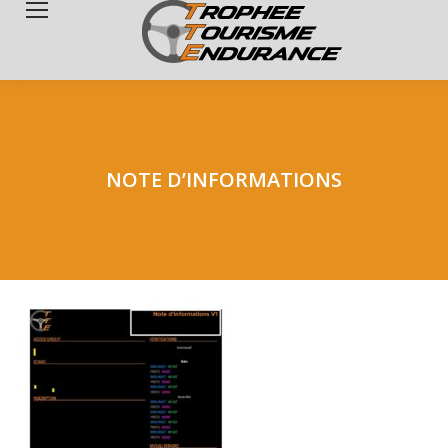
Search:
NOTE D’INFORMATIONS