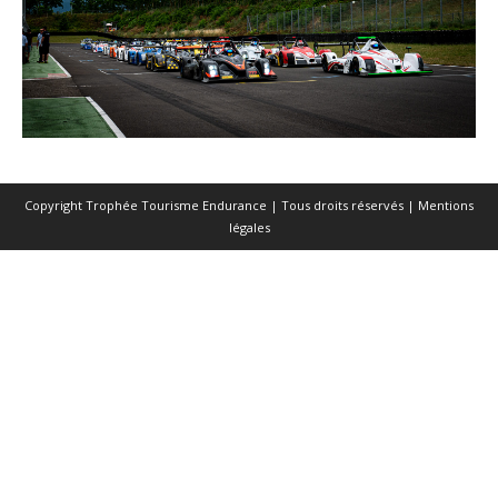
Copyright Trophée Tourisme Endurance | Tous droits réservés |
Mentions
légales