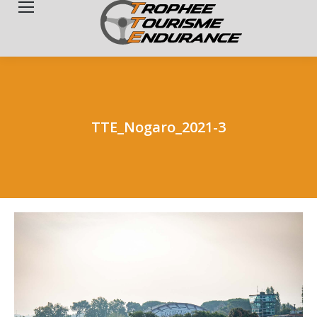
Search:
TTE_Nogaro_2021-3