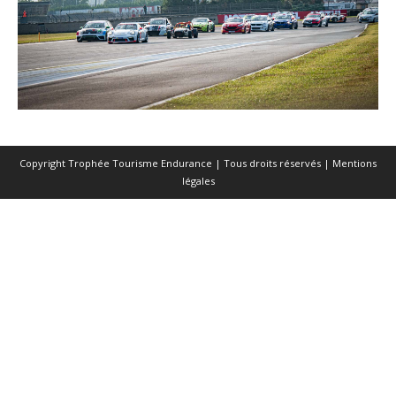
Copyright Trophée Tourisme Endurance | Tous droits réservés |
Mentions
légales