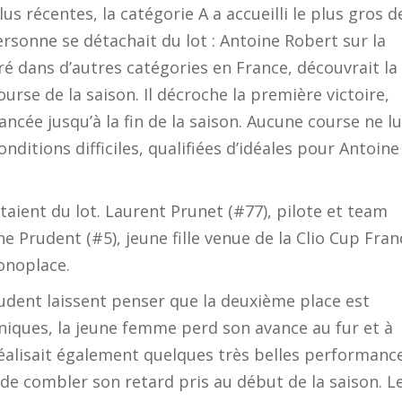
s récentes, la catégorie A a accueilli le plus gros d
rsonne se détachait du lot : Antoine Robert sur la
ré dans d’autres catégories en France, découvrait la
urse de la saison. Il décroche la première victoire,
ncée jusqu’à la fin de la saison. Aucune course ne lu
nditions difficiles, qualifiées d’idéales pour Antoine
taient du lot. Laurent Prunet (#77), pilote et team
 Prudent (#5), jeune fille venue de la Clio Cup Fran
monoplace.
rudent laissent penser que la deuxième place est
niques, la jeune femme perd son avance au fur et à
réalisait également quelques très belles performanc
 de combler son retard pris au début de la saison. L