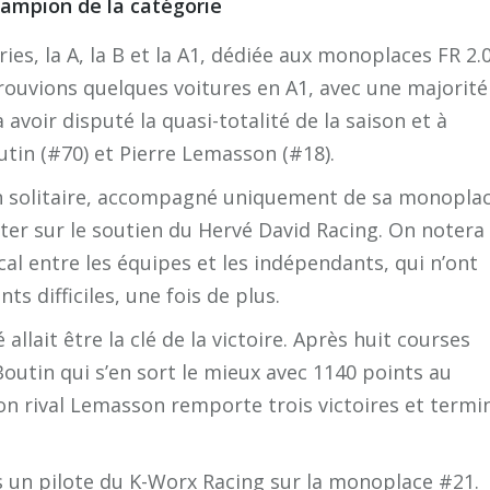
hampion de la catégorie
es, la A, la B et la A1, dédiée aux monoplaces FR 2.
rouvions quelques voitures en A1, avec une majorité
 avoir disputé la quasi-totalité de la saison et à
outin (#70) et Pierre Lemasson (#18).
s en solitaire, accompagné uniquement de sa monopla
ter sur le soutien du Hervé David Racing. On notera
al entre les équipes et les indépendants, qui n’ont
s difficiles, une fois de plus.
allait être la clé de la victoire. Après huit courses
Boutin qui s’en sort le mieux avec 1140 points au
Son rival Lemasson remporte trois victoires et termi
s un pilote du K-Worx Racing sur la monoplace #21.