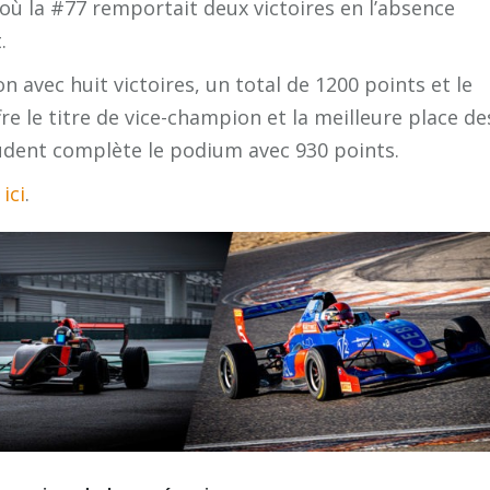
 où la #77 remportait deux victoires en l’absence
.
on avec huit victoires, un total de 1200 points et le
re le titre de vice-champion et la meilleure place de
udent complète le podium avec 930 points.
ici
.