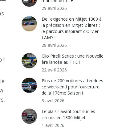
manche du TTE
29 avril 2026
as
De l’exigence en Mitjet 1300 à
la précision en Mitjet 2 litres :
le parcours inspirant d’Olivier
LAMY !
28 avril 2026
Clio Pirelli Series : une Nouvelle
ion
ère lancée au TTE !
22 avril 2026
le
Plus de 200 voitures attendues
ce week-end pour l’ouverture
ra
de la 17ème Saison !
s.
8 avril 2026
Le plaisir avant tout sur les
circuits en 1300 Mitjet.
1 avril 2026