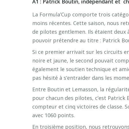
A1 : Patrick Boutin, indépendant et c
La Formula’Cup comporte trois catégori
moins récentes. Cette saison, nous ret
de pilotes gentlemen. Ils étaient deux à
pouvoir prétendre au titre : Patrick B
Si ce premier arrivait sur les circuit
noire et jaune, le second pouvait comp
également le soutien technique et amic
pas hésité à s’entraider dans les moment
Entre Boutin et Lemasson, la régularité 
pour chacun des pilotes, c’est Patrick 
compteur et cinq victoires de classe. 
avec 1060 points.
En troisième position, nous retrouvon