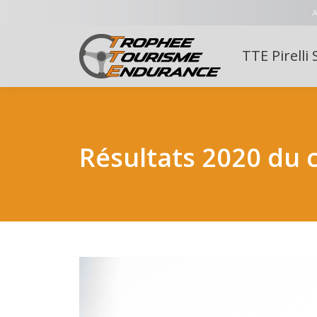
A
TTE Pirelli 
Résultats 2020 du