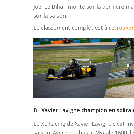
Joël Le Bihan monte sur la dernière m
sur la saison.
Le classement complet est à
retrouver 
B : Xavier Lavigne champion en solitai
Le XL Racing de Xavier Lavigne s’est inv
saison. Avec sa robuste Mygale 1600, le