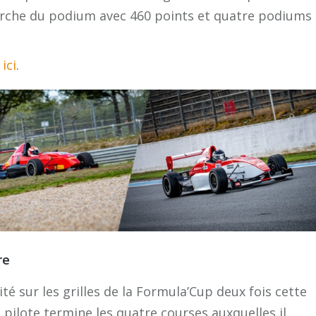
arche du podium avec 460 points et quatre podiums
ici
.
re
ité sur les grilles de la Formula’Cup deux fois cette
 pilote termine les quatre courses auxquelles il