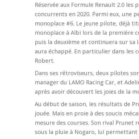
Réservée aux Formule Renault 2.0 les plu
concurrents en 2020. Parmi eux, une pe
monoplace #6. Le jeune pilote, déjà tit
monoplace à Albi lors de la première co
puis la deuxième et continuera sur sa la
aura échappé. En particulier dans les co
Robert.
Dans ses rétroviseurs, deux pilotes sor
manager du LAMO Racing Car, et Adeline
après avoir découvert les joies de la 
Au début de saison, les résultats de P
jouée. Mais en proie à des soucis méca
mesure des courses. Son rival Prunet 
sous la pluie à Nogaro, lui permettant