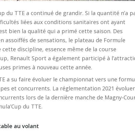
p du TTE a continué de grandir. Si la quantité n’a p
fficultés liées aux conditions sanitaires ont ayant
st bien la qualité qui a primé cette saison. Des
n assoiffés de sensations, le plateau de Formule
 cette discipline, essence même de la course
up, Renault Sport a également participé à l’attract
ses primes à nouveau cette année.
TTE a su faire évoluer le championnat vers une formu
ipes et concurrents. La réglementation 2021 évolue
concurrents lors de la dernière manche de Magny-Cour
rmula’Cup du TTE.
table au volant