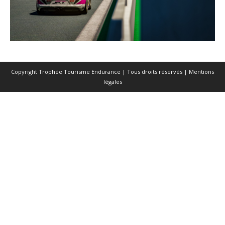
Copyright Trophée Tourisme Endurance | Tous droits réservés |
Mentions
légales