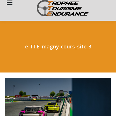
Search:
e-TTE_magny-cours_site-3