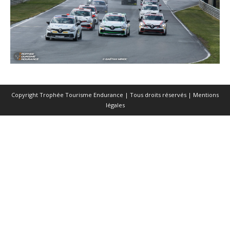
Copyright Trophée Tourisme Endurance | Tous droits réservés |
Mentions
légales