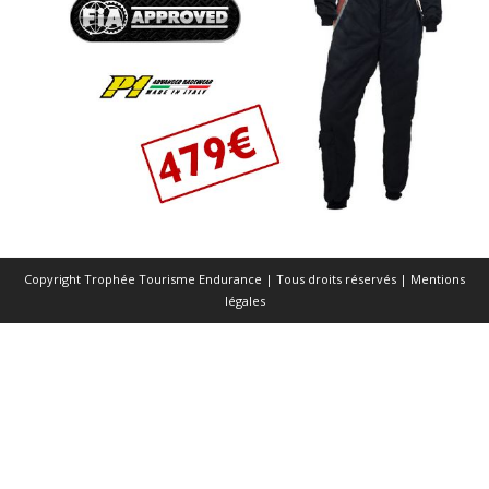
Copyright Trophée Tourisme Endurance | Tous droits réservés |
Mentions
légales