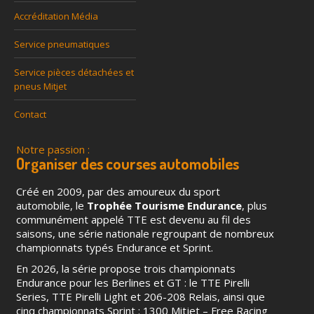
Accréditation Média
Service pneumatiques
Service pièces détachées et
pneus Mitjet
Contact
Notre passion :
Organiser des courses automobiles
Créé en 2009, par des amoureux du sport
automobile, le
Trophée Tourisme Endurance
, plus
communément appelé TTE est devenu au fil des
saisons, une série nationale regroupant de nombreux
championnats typés Endurance et Sprint.
En 2026, la série propose trois championnats
Endurance pour les Berlines et GT : le TTE Pirelli
Series, TTE Pirelli Light et 206-208 Relais, ainsi que
cinq championnats Sprint : 1300 Mitjet – Free Racing