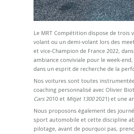
Le MRT Compétition dispose de trois vo
volant ou un demi-volant lors des mee
et vice-Champion de France 2022, dans 
ambiance conviviale pour le week-end,
dans un esprit de recherche de la per
Nos voitures sont toutes instrumentées
coaching personnalisé avec Olivier Bi
Cars
2010 et
Mitjet 1300
2021) et une an
Nous proposons également des journée
sport automobile et cette discipline a
pilotage, avant de pourquoi pas, pren