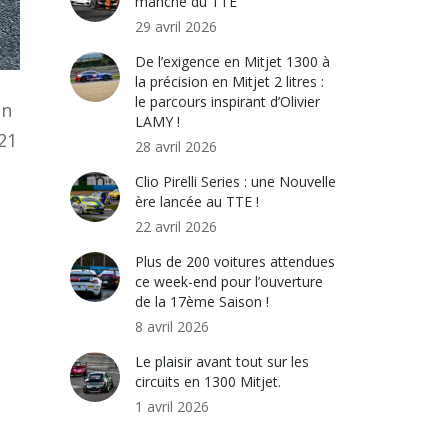
manche du TTE
29 avril 2026
De l’exigence en Mitjet 1300 à
la précision en Mitjet 2 litres :
le parcours inspirant d’Olivier
un
LAMY !
21
28 avril 2026
Clio Pirelli Series : une Nouvelle
ère lancée au TTE !
22 avril 2026
Plus de 200 voitures attendues
ce week-end pour l’ouverture
de la 17ème Saison !
8 avril 2026
Le plaisir avant tout sur les
circuits en 1300 Mitjet.
1 avril 2026