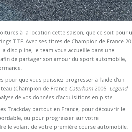
itures à la location cette saison, que ce soit pour 
tings TTE. Avec ses titres de Champion de France 20
la discipline, le team vous accueille dans une
 afin de partager son amour du sport automobile,
formance.
 pour que vous puissiez progresser à l’aide d’un
otteau (Champion de France
Caterham
2005,
Legend
alyse de vos données d’acquisitions en piste.
s Trackday partout en France, pour découvrir le
bordable, ou pour progresser sur votre
dre le volant de votre première course automobile.