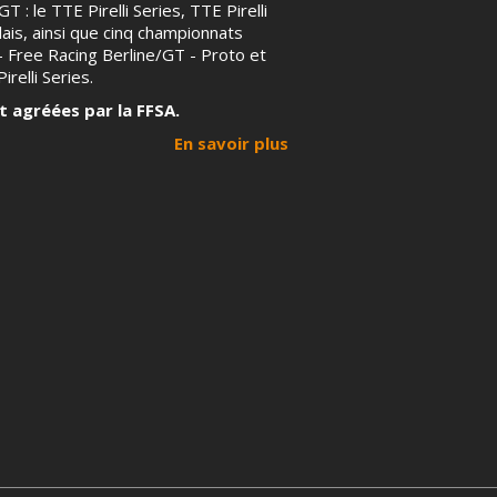
T : le TTE Pirelli Series, TTE Pirelli
ais, ainsi que cinq championnats
 – Free Racing Berline/GT - Proto et
irelli Series.
t agréées par la FFSA.
En savoir plus