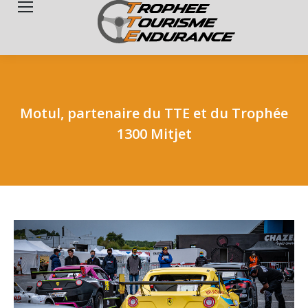
Search:
Motul, partenaire du TTE et du Trophée
1300 Mitjet