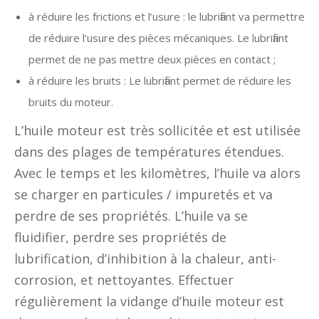
à réduire les frictions et l’usure : le lubrifiant va permettre
de réduire l’usure des pièces mécaniques. Le lubrifiant
permet de ne pas mettre deux pièces en contact ;
à réduire les bruits : Le lubrifiant permet de réduire les
bruits du moteur.
L’huile moteur est très sollicitée et est utilisée
dans des plages de températures étendues.
Avec le temps et les kilomètres, l’huile va alors
se charger en particules / impuretés et va
perdre de ses propriétés. L’huile va se
fluidifier, perdre ses propriétés de
lubrification, d’inhibition à la chaleur, anti-
corrosion, et nettoyantes. Effectuer
régulièrement la vidange d’huile moteur est