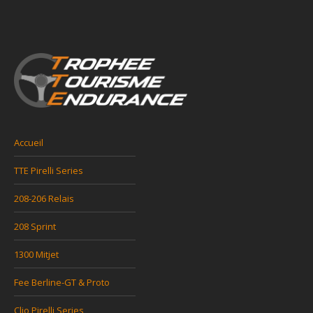
Accueil
TTE Pirelli Series
208-206 Relais
208 Sprint
1300 Mitjet
Fee Berline-GT & Proto
Clio Pirelli Series