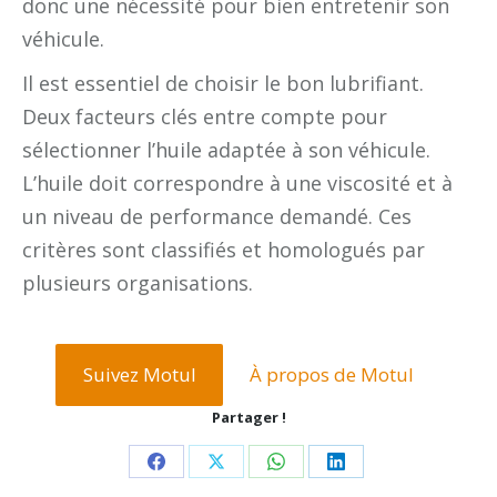
donc une nécessité pour bien entretenir son
véhicule.
Il est essentiel de choisir le bon lubrifiant.
Deux facteurs clés entre compte pour
sélectionner l’huile adaptée à son véhicule.
L’huile doit correspondre à une viscosité et à
un niveau de performance demandé. Ces
critères sont classifiés et homologués par
plusieurs organisations.
Suivez Motul
À propos de Motul
Partager !
Share
Share
Share
Share