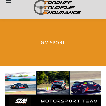
Search:
GM SPORT