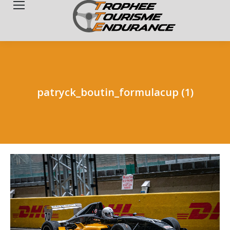
Search:
patryck_boutin_formulacup (1)