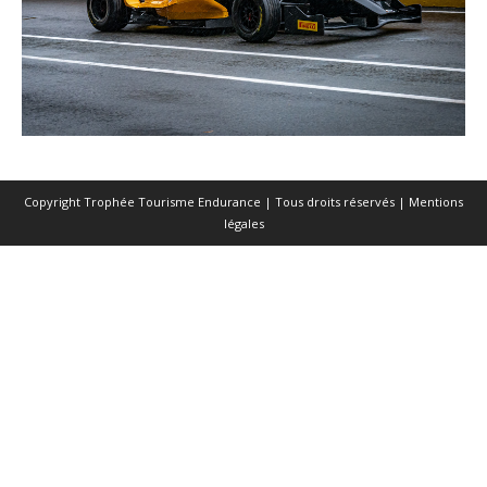
Copyright Trophée Tourisme Endurance | Tous droits réservés |
Mentions
légales