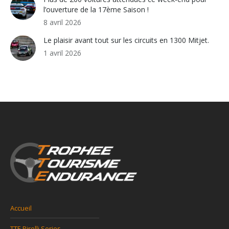
l’ouverture de la 17ème Saison !
8 avril 2026
Le plaisir avant tout sur les circuits en 1300 Mitjet.
1 avril 2026
Accueil
TTE Pirelli Series