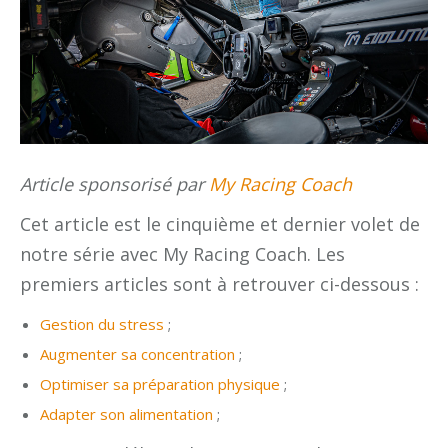
Article sponsorisé par
My Racing Coach
Cet article est le cinquième et dernier volet de
notre série avec My Racing Coach. Les
premiers articles sont à retrouver ci-dessous :
Gestion du stress
;
Augmenter sa concentration
;
Optimiser sa préparation physique
;
Adapter son alimentation
;