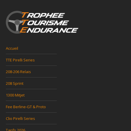
Accueil
TTE Pirelli Series
208-206 Relais
208 Sprint
1300 Mitjet
Fee Berline-GT & Proto
Clio Pirelli Series
Tarifs 2026