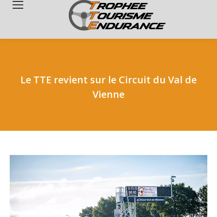
Search:
Le TTE revient sur le Circuit du Val de
Vienne