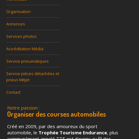
Organisation
Annonces
Services photos
Accréditation Média
Service pneumatiques
Service pièces détachées et
pneus Mitjet
Contact
Notre passion :
Organiser des courses automobiles
Créé en 2009, par des amoureux du sport
automobile, le
Trophée Tourisme Endurance
, plus
communément appelé TTE est devenu au fil des