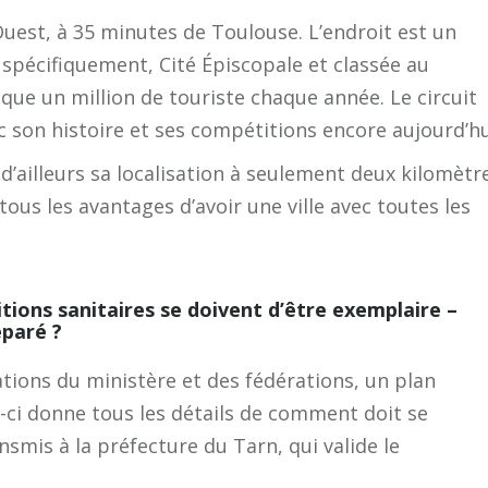
est, à 35 minutes de Toulouse. L’endroit est un
 spécifiquement, Cité Épiscopale et classée au
que un million de touriste chaque année. Le circuit
 son histoire et ses compétitions encore aujourd’hu
 d’ailleurs sa localisation à seulement deux kilomètr
tous les avantages d’avoir une ville avec toutes les
itions sanitaires se doivent d’être exemplaire –
éparé ?
ions du ministère et des fédérations, un plan
ui-ci donne tous les détails de comment doit se
smis à la préfecture du Tarn, qui valide le