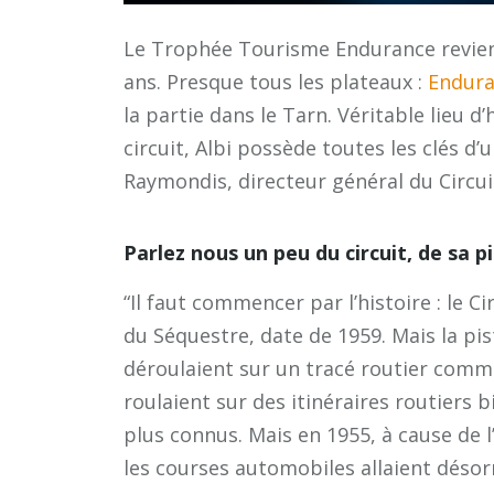
Le Trophée Tourisme Endurance revien
ans. Presque tous les plateaux :
Endura
la partie dans le Tarn. Véritable lieu d
circuit, Albi possède toutes les clés d
Raymondis, directeur général du Circui
Parlez nous un peu du circuit, de sa pi
“Il faut commencer par l’histoire : le 
du Séquestre, date de 1959. Mais la pis
déroulaient sur un tracé routier comme
roulaient sur des itinéraires routiers
plus connus. Mais en 1955, à cause de 
les courses automobiles allaient désor