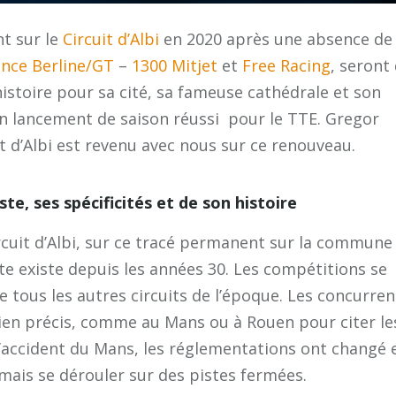
t sur le
Circuit d’Albi
en 2020 après une absence de
nce Berline/GT
–
1300 Mitjet
et
Free Racing
, seront
’histoire pour sa cité, sa fameuse cathédrale et son
’un lancement de saison réussi pour le TTE. Gregor
t d’Albi est revenu avec nous sur ce renouveau.
ste, ses spécificités et de son histoire
Circuit d’Albi, sur ce tracé permanent sur la commune
te existe depuis les années 30. Les compétitions se
 tous les autres circuits de l’époque. Les concurren
 bien précis, comme au Mans ou à Rouen pour citer le
l’accident du Mans, les réglementations ont changé 
mais se dérouler sur des pistes fermées.