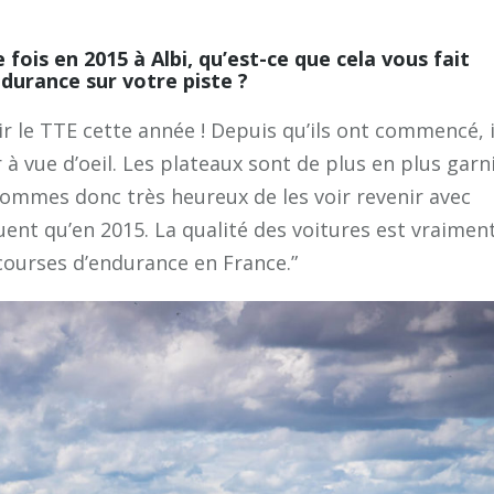
fois en 2015 à Albi, qu’est-ce que cela vous fait
ndurance sur votre piste ?
r le TTE cette année ! Depuis qu’ils ont commencé, i
 à vue d’oeil. Les plateaux sont de plus en plus garn
sommes donc très heureux de les voir revenir avec
uent qu’en 2015. La qualité des voitures est vraimen
courses d’endurance en France.”