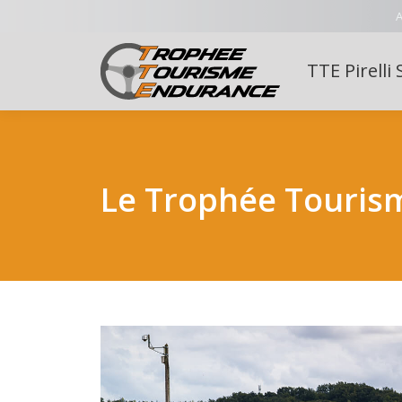
A
TTE Pirelli 
Le Trophée Tourism