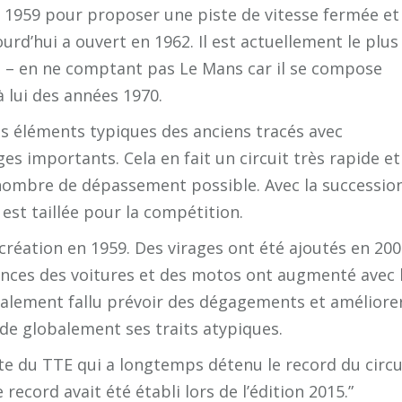
n 1959 pour proposer une piste de vitesse fermée et 
urd’hui a ouvert en 1962. Il est actuellement le plus
ité – en ne comptant pas Le Mans car il se compose
à lui des années 1970.
des éléments typiques des anciens tracés avec
es importants. Cela en fait un circuit très rapide et
u nombre de dépassement possible. Avec la successio
e est taillée pour la compétition.
création en 1959. Des virages ont été ajoutés en 20
mances des voitures et des motos ont augmenté avec 
également fallu prévoir des dégagements et améliore
arde globalement ses traits atypiques.
lote du TTE qui a longtemps détenu le record du circu
cord avait été établi lors de l’édition 2015.”