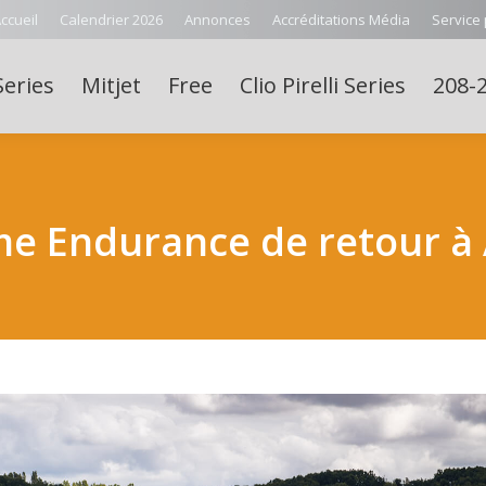
ccueil
Calendrier 2026
Annonces
Accréditations Média
Service
Series
Mitjet
Free
Clio Pirelli Series
208-2
e Endurance de retour à A