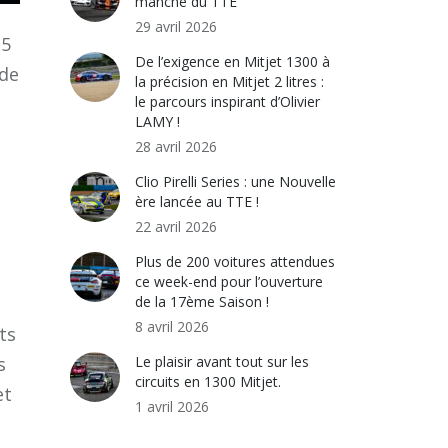
manche du TTE
29 avril 2026
 5
De l’exigence en Mitjet 1300 à
 de
la précision en Mitjet 2 litres :
le parcours inspirant d’Olivier
LAMY !
28 avril 2026
Clio Pirelli Series : une Nouvelle
ère lancée au TTE !
22 avril 2026
Plus de 200 voitures attendues
ce week-end pour l’ouverture
de la 17ème Saison !
8 avril 2026
ts
Le plaisir avant tout sur les
s
circuits en 1300 Mitjet.
et
1 avril 2026