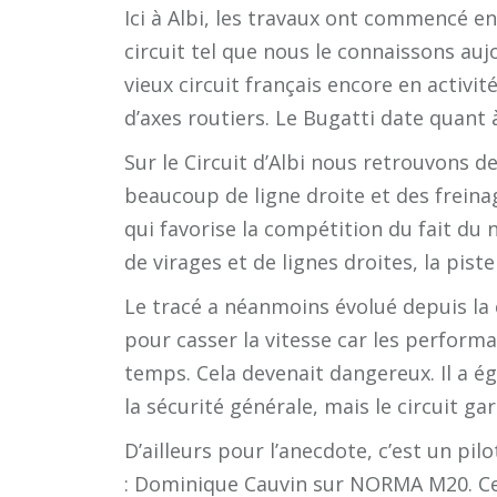
Ici à Albi, les travaux ont commencé e
circuit tel que nous le connaissons aujo
vieux circuit français encore en activ
d’axes routiers. Le Bugatti date quant 
Sur le Circuit d’Albi nous retrouvons 
beaucoup de ligne droite et des freinag
qui favorise la compétition du fait d
de virages et de lignes droites, la pist
Le tracé a néanmoins évolué depuis la 
pour casser la vitesse car les perfor
temps. Cela devenait dangereux. Il a 
la sécurité générale, mais le circuit g
D’ailleurs pour l’anecdote, c’est un pi
: Dominique Cauvin sur NORMA M20. Ce re