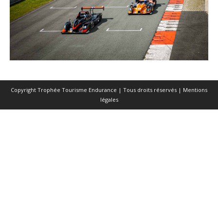
Copyright Trophée Tourisme Endurance | Tous droits réservés |
Mentions
légales