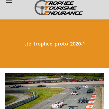
Search:
tte_trophee_proto_2020-1