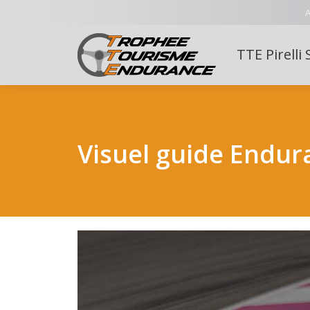
A
TTE Pirelli 
Visuel guide Endur