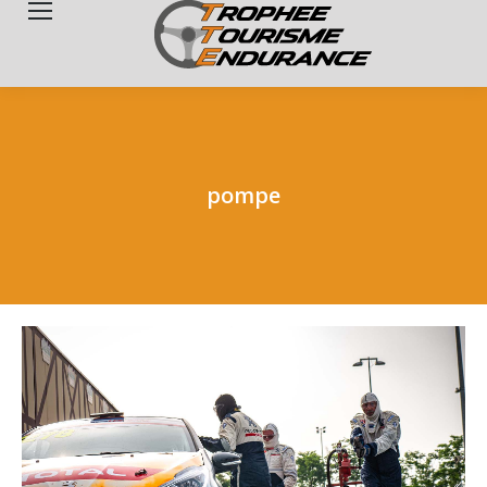
Search:
pompe