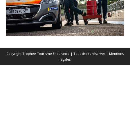
Copyright Trophée Tourisme Endurance | Tous droits réservés |
Mentions
légales