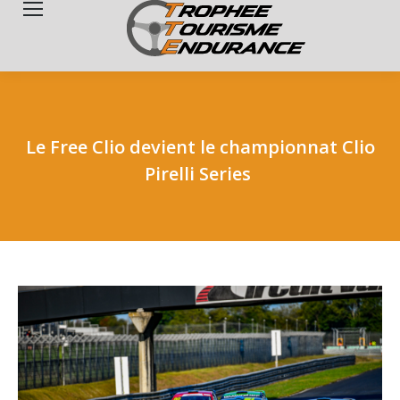
Search:
Le Free Clio devient le championnat Clio
Pirelli Series