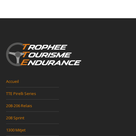
Accueil
TTE Pirelli Series
208-206 Relais
208 Sprint
1300 Mitjet