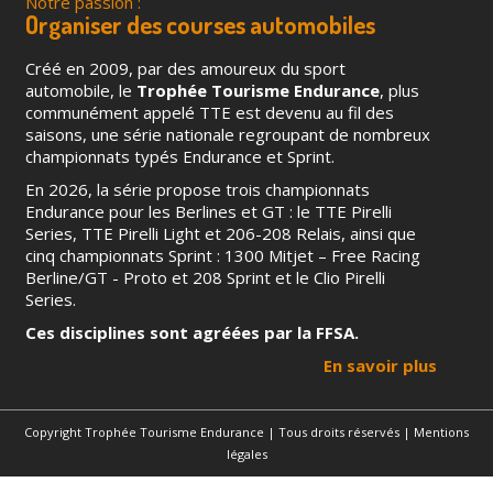
Notre passion :
Organiser des courses automobiles
Créé en 2009, par des amoureux du sport
automobile, le
Trophée Tourisme Endurance
, plus
communément appelé TTE est devenu au fil des
saisons, une série nationale regroupant de nombreux
championnats typés Endurance et Sprint.
En 2026, la série propose trois championnats
Endurance pour les Berlines et GT : le TTE Pirelli
Series, TTE Pirelli Light et 206-208 Relais, ainsi que
cinq championnats Sprint : 1300 Mitjet – Free Racing
Berline/GT - Proto et 208 Sprint et le Clio Pirelli
Series.
Ces disciplines sont agréées par la FFSA.
En savoir plus
Copyright Trophée Tourisme Endurance | Tous droits réservés |
Mentions
légales