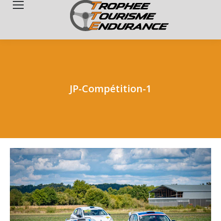
Search:
JP-Compétition-1