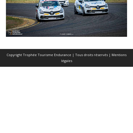
Copyright Trophée Tourisme Endurance | Tous droits réservés |
Mentions
légales