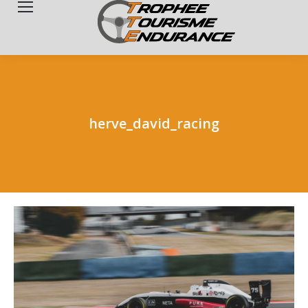
Search:
herve_david_racing