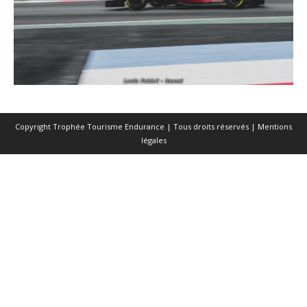
Copyright Trophée Tourisme Endurance | Tous droits réservés |
Mentions
légales