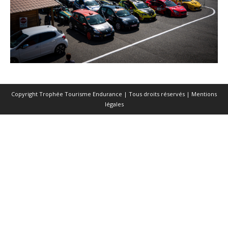
Copyright Trophée Tourisme Endurance | Tous droits réservés |
Mentions
légales