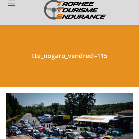
Search:
tte_nogaro_vendredi-115