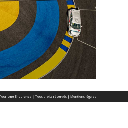
Tourisme Endurance | Tous droits réservés |
Mentions légales