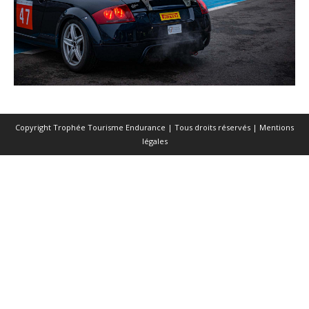
Copyright Trophée Tourisme Endurance | Tous droits réservés |
Mentions
légales