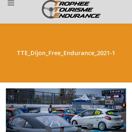
Search:
TTE_Dijon_Free_Endurance_2021-1