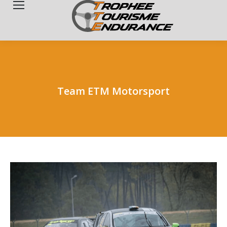
Search:
Team ETM Motorsport