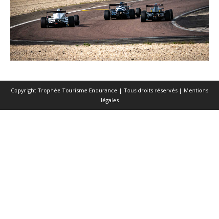
Copyright Trophée Tourisme Endurance | Tous droits réservés |
Mentions
légales